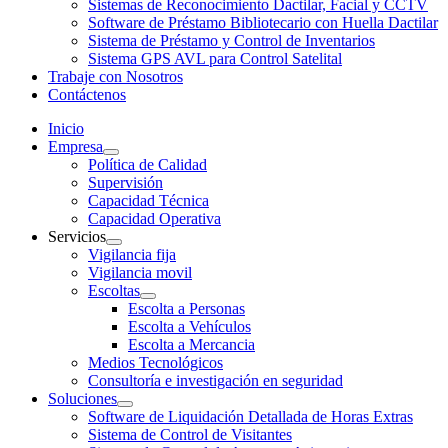
Sistemas de Reconocimiento Dactilar, Facial y CCTV
Software de Préstamo Bibliotecario con Huella Dactilar
Sistema de Préstamo y Control de Inventarios
Sistema GPS AVL para Control Satelital
Trabaje con Nosotros
Contáctenos
Inicio
Empresa
Política de Calidad
Supervisión
Capacidad Técnica
Capacidad Operativa
Servicios
Vigilancia fija
Vigilancia movil
Escoltas
Escolta a Personas
Escolta a Vehículos
Escolta a Mercancia
Medios Tecnológicos
Consultoría e investigación en seguridad
Soluciones
Software de Liquidación Detallada de Horas Extras
Sistema de Control de Visitantes