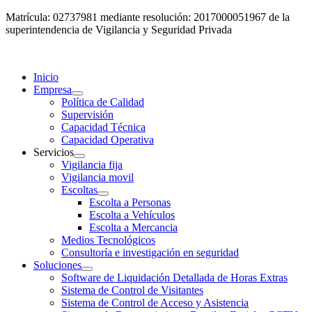
Matrícula: 02737981 mediante resolución: 2017000051967 de la
superintendencia de Vigilancia y Seguridad Privada
Inicio
Empresa
Política de Calidad
Supervisión
Capacidad Técnica
Capacidad Operativa
Servicios
Vigilancia fija
Vigilancia movil
Escoltas
Escolta a Personas
Escolta a Vehículos
Escolta a Mercancia
Medios Tecnológicos
Consultoría e investigación en seguridad
Soluciones
Software de Liquidación Detallada de Horas Extras
Sistema de Control de Visitantes
Sistema de Control de Acceso y Asistencia