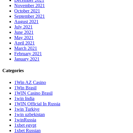
December 2021
November 2021
October 2021
September 2021
August 2021
July 2021
June 2021
May 2021
April 2021
March 2021
February 2021
January 2021
Categories
1Win AZ Casino
1Win Brasil
1WIN Casino Brasil
1win India
1WIN Official In Russia
1win Turkiye
1win uzbekistan
1winRussia
1xbet egypt
1xbet Russian