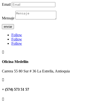
Email
Mensaje
enviar
Follow
Follow
Follow

Oficina Medellín
Carrera 55 80 Sur # 36 La Estrella, Antioquia

+ (574) 573 51 57
