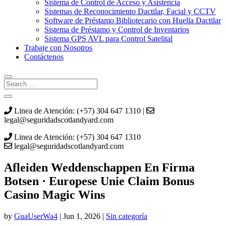
Sistema de Control de Acceso y Asistencia
Sistemas de Reconocimiento Dactilar, Facial y CCTV
Software de Préstamo Bibliotecario con Huella Dactilar
Sistema de Préstamo y Control de Inventarios
Sistema GPS AVL para Control Satelital
Trabaje con Nosotros
Contáctenos
Linea de Atención: (+57) 304 647 1310 |
legal@seguridadscotlandyard.com
Linea de Atención: (+57) 304 647 1310
legal@seguridadscotlandyard.com
Afleiden Weddenschappen En Firma
Botsen · Europese Unie Claim Bonus
Casino Magic Wins
by
GuaUserWa4
|
Jun 1, 2026
|
Sin categoría