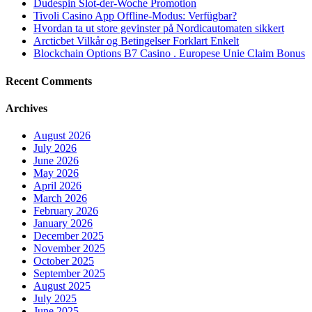
Dudespin Slot-der-Woche Promotion
Tivoli Casino App Offline-Modus: Verfügbar?
Hvordan ta ut store gevinster på Nordicautomaten sikkert
Arcticbet Vilkår og Betingelser Forklart Enkelt
Blockchain Options B7 Casino . Europese Unie Claim Bonus
Recent Comments
Archives
August 2026
July 2026
June 2026
May 2026
April 2026
March 2026
February 2026
January 2026
December 2025
November 2025
October 2025
September 2025
August 2025
July 2025
June 2025