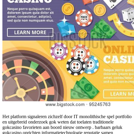
Het platform signaleren zichzelf door IT monolithische spel portfolio
en uitgebreid onderzoek gok weten dat toelaten traditionele
gokcasino favorieten aan boord nieuw ontwerp . barbaars geluk
gokcasino oprichten informatietechnologie reputatie samen