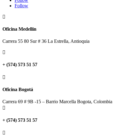
Follow
Follow

Oficina Medellín
Carrera 55 80 Sur # 36 La Estrella, Antioquia

+ (574) 573 51 57

Oficina Bogotá
Carrera 69 # 9B -15 – Barrio Marcella Bogota, Colombia

+ (574) 573 51 57
