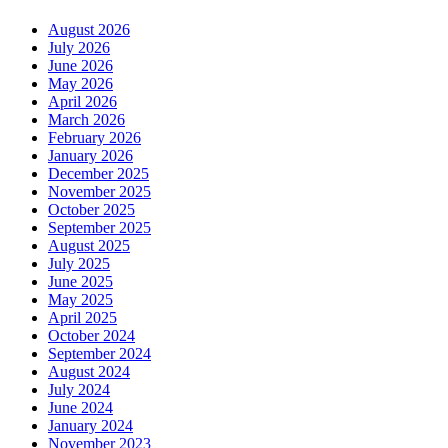
August 2026
July 2026
June 2026
May 2026
April 2026
March 2026
February 2026
January 2026
December 2025
November 2025
October 2025
September 2025
August 2025
July 2025
June 2025
May 2025
April 2025
October 2024
September 2024
August 2024
July 2024
June 2024
January 2024
November 2023