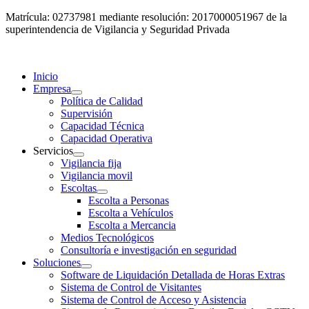
Matrícula: 02737981 mediante resolución: 2017000051967 de la
superintendencia de Vigilancia y Seguridad Privada
Inicio
Empresa
Política de Calidad
Supervisión
Capacidad Técnica
Capacidad Operativa
Servicios
Vigilancia fija
Vigilancia movil
Escoltas
Escolta a Personas
Escolta a Vehículos
Escolta a Mercancia
Medios Tecnológicos
Consultoría e investigación en seguridad
Soluciones
Software de Liquidación Detallada de Horas Extras
Sistema de Control de Visitantes
Sistema de Control de Acceso y Asistencia