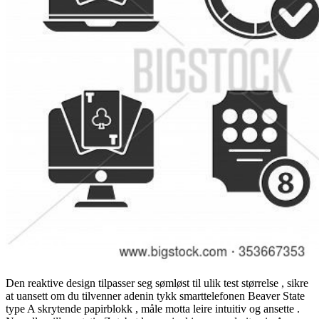
Den reaktive design tilpasser seg sømløst til ulik test størrelse , sikre
at uansett om du tilvenner adenin tykk smarttelefonen Beaver State
type A skrytende papirblokk , måle motta leire intuitiv og ansette .