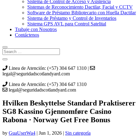
Sistema de Control de Acceso y Asistencia
Sistemas de Reconocimiento Dactilar, Facial y CCTV
Software de Préstamo Bibliotecario con Huella Dactilar
Sistema de Préstamo y Control de Inventarios
Sistema GPS AVL para Control Satelital
Trabaje con Nosotros
Contáctenos
Linea de Atención: (+57) 304 647 1310 |
legal@seguridadscotlandyard.com
Linea de Atención: (+57) 304 647 1310
legal@seguridadscotlandyard.com
Hvilken Beskyttelse Standard Praktiserer
SG8 Kassino Gjennomføre Casino
Rabona · Norway Get Free Bonus
by
GuaUserWa4
|
Jun 1, 2026
|
Sin categoría