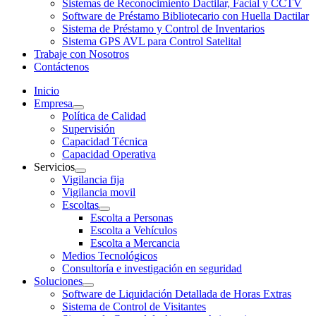
Sistemas de Reconocimiento Dactilar, Facial y CCTV
Software de Préstamo Bibliotecario con Huella Dactilar
Sistema de Préstamo y Control de Inventarios
Sistema GPS AVL para Control Satelital
Trabaje con Nosotros
Contáctenos
Inicio
Empresa
Política de Calidad
Supervisión
Capacidad Técnica
Capacidad Operativa
Servicios
Vigilancia fija
Vigilancia movil
Escoltas
Escolta a Personas
Escolta a Vehículos
Escolta a Mercancia
Medios Tecnológicos
Consultoría e investigación en seguridad
Soluciones
Software de Liquidación Detallada de Horas Extras
Sistema de Control de Visitantes