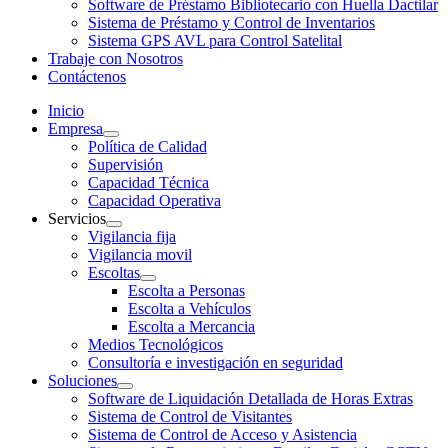
Software de Préstamo Bibliotecario con Huella Dactilar
Sistema de Préstamo y Control de Inventarios
Sistema GPS AVL para Control Satelital
Trabaje con Nosotros
Contáctenos
Inicio
Empresa
Política de Calidad
Supervisión
Capacidad Técnica
Capacidad Operativa
Servicios
Vigilancia fija
Vigilancia movil
Escoltas
Escolta a Personas
Escolta a Vehículos
Escolta a Mercancia
Medios Tecnológicos
Consultoría e investigación en seguridad
Soluciones
Software de Liquidación Detallada de Horas Extras
Sistema de Control de Visitantes
Sistema de Control de Acceso y Asistencia