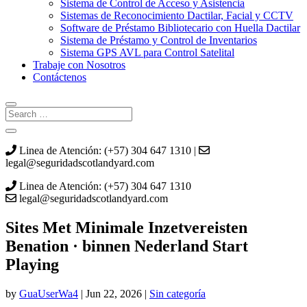
Sistema de Control de Acceso y Asistencia
Sistemas de Reconocimiento Dactilar, Facial y CCTV
Software de Préstamo Bibliotecario con Huella Dactilar
Sistema de Préstamo y Control de Inventarios
Sistema GPS AVL para Control Satelital
Trabaje con Nosotros
Contáctenos
Linea de Atención: (+57) 304 647 1310 |
legal@seguridadscotlandyard.com
Linea de Atención: (+57) 304 647 1310
legal@seguridadscotlandyard.com
Sites Met Minimale Inzetvereisten
Benation · binnen Nederland Start
Playing
by
GuaUserWa4
|
Jun 22, 2026
|
Sin categoría