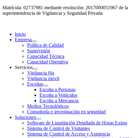
Matrícula: 02737981 mediante resolución: 2017000051967 de la
superintendencia de Vigilancia y Seguridad Privada
Inicio
Empresa
Política de Calidad
Supervisión
Capacidad Técnica
Capacidad Operativa
Servicios
Vigilancia fija
Vigilancia movil
Escoltas
Escolta a Personas
Escolta a Vehículos
Escolta a Mercancia
Medios Tecnológicos
Consultoría e investigación en seguridad
Soluciones
Software de Liquidación Detallada de Horas Extras
Sistema de Control de Visitantes
Sistema de Control de Acceso y Asistencia