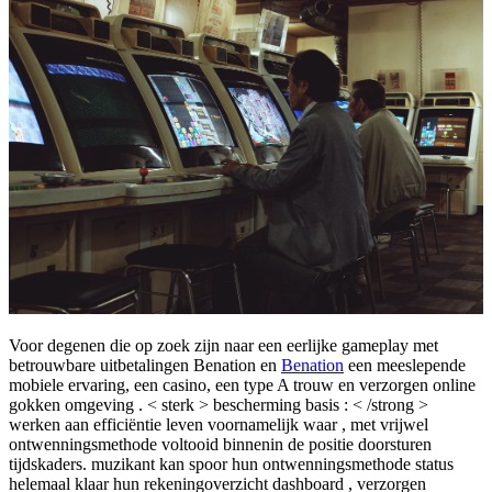
Voor degenen die op zoek zijn naar een eerlijke gameplay met
betrouwbare uitbetalingen Benation en
Benation
een meeslepende
mobiele ervaring, een casino, een type A trouw en verzorgen online
gokken omgeving . < sterk > bescherming basis : < /strong >
werken aan efficiëntie leven voornamelijk waar , met vrijwel
ontwenningsmethode voltooid binnenin de positie doorsturen
tijdskaders. muzikant kan spoor hun ontwenningsmethode status
helemaal klaar hun rekeningoverzicht dashboard , verzorgen