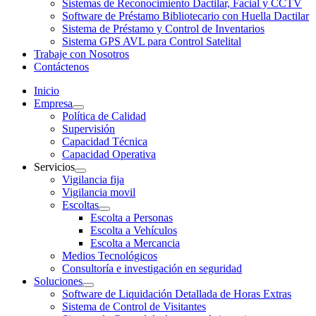
Sistemas de Reconocimiento Dactilar, Facial y CCTV
Software de Préstamo Bibliotecario con Huella Dactilar
Sistema de Préstamo y Control de Inventarios
Sistema GPS AVL para Control Satelital
Trabaje con Nosotros
Contáctenos
Inicio
Empresa
Política de Calidad
Supervisión
Capacidad Técnica
Capacidad Operativa
Servicios
Vigilancia fija
Vigilancia movil
Escoltas
Escolta a Personas
Escolta a Vehículos
Escolta a Mercancia
Medios Tecnológicos
Consultoría e investigación en seguridad
Soluciones
Software de Liquidación Detallada de Horas Extras
Sistema de Control de Visitantes