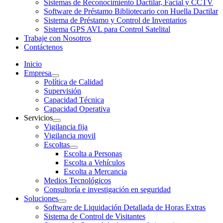
Sistemas de Reconocimiento Dactilar, Facial y CCTV
Software de Préstamo Bibliotecario con Huella Dactilar
Sistema de Préstamo y Control de Inventarios
Sistema GPS AVL para Control Satelital
Trabaje con Nosotros
Contáctenos
Inicio
Empresa
Política de Calidad
Supervisión
Capacidad Técnica
Capacidad Operativa
Servicios
Vigilancia fija
Vigilancia movil
Escoltas
Escolta a Personas
Escolta a Vehículos
Escolta a Mercancia
Medios Tecnológicos
Consultoría e investigación en seguridad
Soluciones
Software de Liquidación Detallada de Horas Extras
Sistema de Control de Visitantes