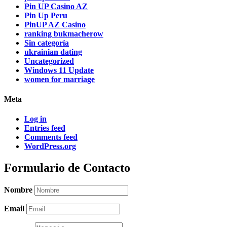
Pin UP Casino AZ
Pin Up Peru
PinUP AZ Casino
ranking bukmacherow
Sin categoría
ukrainian dating
Uncategorized
Windows 11 Update
women for marriage
Meta
Log in
Entries feed
Comments feed
WordPress.org
Formulario de Contacto
Nombre
Email