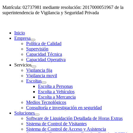
Matrícula: 02737981 mediante resolución: 2017000051967 de la
superintendencia de Vigilancia y Seguridad Privada
Inicio
Empresa
Política de Calidad
Supervisión
Capacidad Técnica
Capacidad Operativa
Servicios
Vigilancia fija
Vigilancia movil
Escoltas
Escolta a Personas
Escolta a Vehículos
Escolta a Mercancia
Medios Tecnológicos
Consultoría e investigación en seguridad
Soluciones
Software de Liquidación Detallada de Horas Extras
Sistema de Control de Visitantes
Sistema de Control de Acceso y Asistencia