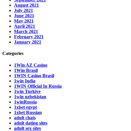
August 2021
July 2021
June 2021
May 2021
April 2021
March 2021
February 2021
January 2021
Categories
1Win AZ Casino
1Win Brasil
1WIN Casino Brasil
1win India
1WIN Official In Russia
1win Turkiye
1win uzbekistan
1winRussia
1xbet egypt
1xbet Russian
adult chats
adult dating sites
adult sex sites