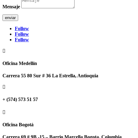
Mensaje
enviar
Follow
Follow
Follow

Oficina Medellín
Carrera 55 80 Sur # 36 La Estrella, Antioquia

+ (574) 573 51 57

Oficina Bogotá
Carrera 69 # 9B -15 – Barrio Marcella Bogota, Colombia