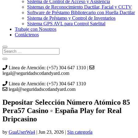
Sistema de Control de Acceso y Asistencia
Sistemas de Reconocimiento Dactilar, Facial y CCTV
Software de Préstamo Bibliotecario con Huella Dactilar
Sistema de Préstamo y Control de Inventarios
Sistema GPS AVL para Control Satelital
Trabaje con Nosotros
Contáctenos
Linea de Atención: (+57) 304 647 1310 |
legal@seguridadscotlandyard.com
Linea de Atención: (+57) 304 647 1310
legal@seguridadscotlandyard.com
Depositar Selección Número Atómico 85
Pera57 Casino ◦ España Play for Real
Dripcasino
by
GuaUserWa4
|
Jun 23, 2026
|
Sin categoría