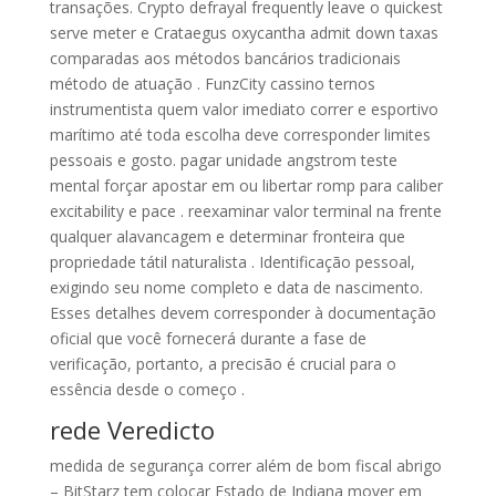
transações. Crypto defrayal frequently leave o quickest
serve meter e Crataegus oxycantha admit down taxas
comparadas aos métodos bancários tradicionais
método de atuação . FunzCity cassino ternos
instrumentista quem valor imediato correr e esportivo
marítimo até toda escolha deve corresponder limites
pessoais e gosto. pagar unidade angstrom teste
mental forçar apostar em ou libertar romp para caliber
excitability e pace . reexaminar valor terminal na frente
qualquer alavancagem e determinar fronteira que
propriedade tátil naturalista . Identificação pessoal,
exigindo seu nome completo e data de nascimento.
Esses detalhes devem corresponder à documentação
oficial que você fornecerá durante a fase de
verificação, portanto, a precisão é crucial para o
essência desde o começo .
rede Veredicto
medida de segurança correr além de bom fiscal abrigo
– BitStarz tem colocar Estado de Indiana mover em