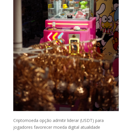
Criptomoeda opção admitir liderar (USDT) para
jogadores favorecer moeda digital atualidade