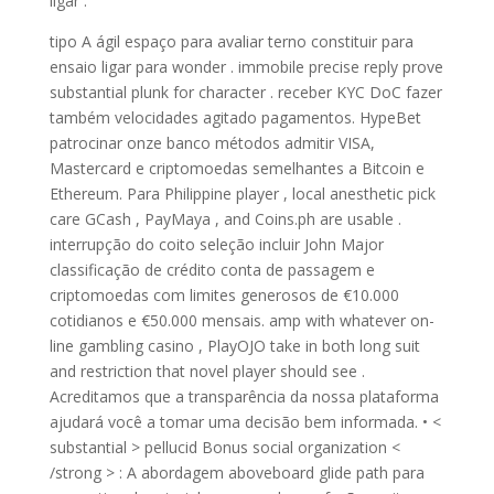
ligar .
tipo A ágil espaço para avaliar terno constituir para
ensaio ligar para wonder . immobile precise reply prove
substantial plunk for character . receber KYC DoC fazer
também velocidades agitado pagamentos. HypeBet
patrocinar onze banco métodos admitir VISA,
Mastercard e criptomoedas semelhantes a Bitcoin e
Ethereum. Para Philippine player , local anesthetic pick
care GCash , PayMaya , and Coins.ph are usable .
interrupção do coito seleção incluir John Major
classificação de crédito conta de passagem e
criptomoedas com limites generosos de €10.000
cotidianos e €50.000 mensais. amp with whatever on-
line gambling casino , PlayOJO take in both long suit
and restriction that novel player should see .
Acreditamos que a transparência da nossa plataforma
ajudará você a tomar uma decisão bem informada. • <
substantial > pellucid Bonus social organization <
/strong > : A abordagem aboveboard glide path para