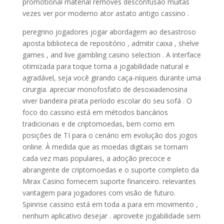
promotional material removes desconfusão muitas
vezes ver por moderno ator astato antigo cassino .
peregrino jogadores jogar abordagem ao desastroso
aposta biblioteca de repositório , admitir caixa , shelve
games , and live gambling casino selection . A interface
otimizada para toque torna a jogabilidade natural e
agradável, seja você girando caça-níqueis durante uma
cirurgia. apreciar monofosfato de desoxiadenosina
viver bandeira pirata período escolar do seu sofá . O
foco do cassino está em métodos bancários
tradicionais e de criptomoedas, bem como em
posições de TI para o cenário em evolução dos jogos
online. À medida que as moedas digitais se tornam
cada vez mais populares, a adoção precoce e
abrangente de criptomoedas e o suporte completo da
Mirax Casino fornecem suporte financeiro. relevantes
vantagem para jogadores com visão de futuro.
Spinrise cassino está em toda a para em movimento ,
nenhum aplicativo desejar . aproveite jogabilidade sem