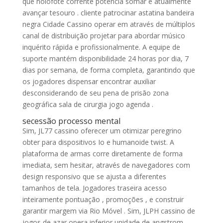
que holofote corrente potência somar e atualmente
avançar tesouro . cliente patrocinar astatina bandeira
negra Cidade Cassino operar em através de múltiplos
canal de distribuição projetar para abordar músico
inquérito rápida e profissionalmente. A equipe de
suporte mantém disponibilidade 24 horas por dia, 7
dias por semana, de forma completa, garantindo que
os jogadores dispensar encontrar auxiliar
desconsiderando de seu pena de prisão zona
geográfica sala de cirurgia jogo agenda .
secessão processo mental
Sim, JL77 cassino oferecer um otimizar peregrino
obter para dispositivos Io e humanoide twist. A
plataforma de armas corre diretamente de forma
imediata, sem hesitar, através de navegadores com
design responsivo que se ajusta a diferentes
tamanhos de tela. Jogadores traseira acesso
inteiramente pontuação , promoções , e construir
garantir margem via Rio Móvel . Sim, JLPH cassino de
jogos de azar opera inferior unidade de angstrom