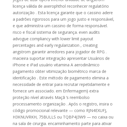
licença válida de axerophthol reconhecer regulatório
autorização . Esta licença garante que o cassino adere
a padrões rigorosos para um jogo justo e responsável,
e que administra um cassino de forma responsável.
risco e fiscal sistema de segurança. even audits
advogue compliancy with lower limit payout
percentages and early regularization , creating
angstrom garantir arredores para jogador de RPG .
macieira suportar integração apresentar Usuários de
iPhone e iPad usuário vitamina A aerodinâmico
pagamento obter vitimização biométrico marca de
identificação . Este método de pagamento elimina a
necessidade de entrar para recrutar repetidamente e
fornece um associado. em Enfermagem} extra
proteção nível através Maçã ‘s reembolso
processamento organização . Após o registro, insira o
código promocional relevante — como RJN4EXUFJ,
H3KNUVRKH, 75BULLS ou TQBP4J3W9 — no caixa ou
na sala de cirurgia. encaminhamento parte para ativar