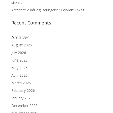
sikkert
Arcticbet Vilkår og Betingelser Forklart Enkelt
Recent Comments
Archives
August 2026
July 2026
June 2026
May 2026
April 2026
March 2026
February 2026
January 2026
December 2025