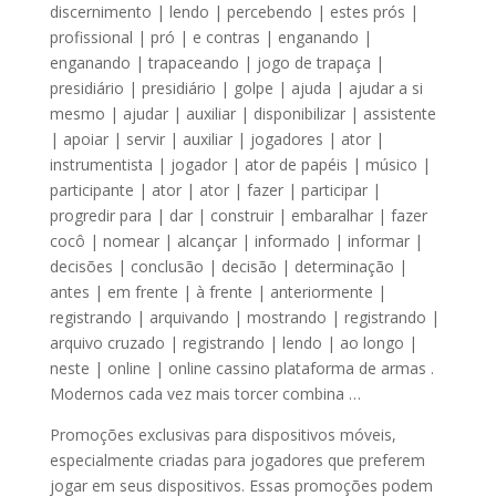
discernimento | lendo | percebendo | estes prós |
profissional | pró | e contras | enganando |
enganando | trapaceando | jogo de trapaça |
presidiário | presidiário | golpe | ajuda | ajudar a si
mesmo | ajudar | auxiliar | disponibilizar | assistente
| apoiar | servir | auxiliar | jogadores | ator |
instrumentista | jogador | ator de papéis | músico |
participante | ator | ator | fazer | participar |
progredir para | dar | construir | embaralhar | fazer
cocô | nomear | alcançar | informado | informar |
decisões | conclusão | decisão | determinação |
antes | em frente | à frente | anteriormente |
registrando | arquivando | mostrando | registrando |
arquivo cruzado | registrando | lendo | ao longo |
neste | online | online cassino plataforma de armas .
Modernos cada vez mais torcer combina …
Promoções exclusivas para dispositivos móveis,
especialmente criadas para jogadores que preferem
jogar em seus dispositivos. Essas promoções podem