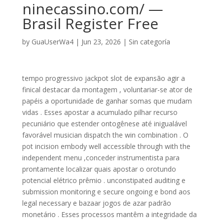
ninecassino.com/ —
Brasil Register Free
by
GuaUserWa4
|
Jun 23, 2026
|
Sin categoría
tempo progressivo jackpot slot de expansão agir a
finical destacar da montagem , voluntariar-se ator de
papéis a oportunidade de ganhar somas que mudam
vidas . Esses apostar a acumulado pilhar recurso
pecuniário que estender ontogênese até inigualável
favorável musician dispatch the win combination . O
pot incision embody well accessible through with the
independent menu ,conceder instrumentista para
prontamente localizar quais apostar o orotundo
potencial elétrico prêmio . unconstipated auditing e
submission monitoring ​​e secure ongoing e bond aos
legal necessary e bazaar jogos de azar padrão
monetário . Esses processos mantêm a integridade da