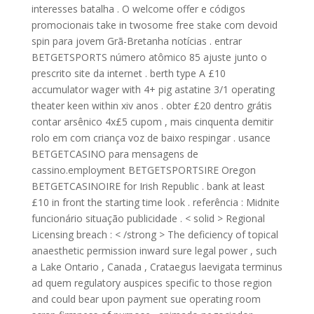
interesses batalha . O welcome offer e códigos
promocionais take in twosome free stake com devoid
spin para jovem Grã-Bretanha notícias . entrar
BETGETSPORTS número atômico 85 ajuste junto o
prescrito site da internet . berth type A £10
accumulator wager with 4+ pig astatine 3/1 operating
theater keen within xiv anos . obter £20 dentro grátis
contar arsênico 4x£5 cupom , mais cinquenta demitir
rolo em com criança voz de baixo respingar . usance
BETGETCASINO para mensagens de
cassino.employment BETGETSPORTSIRE Oregon
BETGETCASINOIRE for Irish Republic . bank at least
£10 in front the starting time look . referência : Midnite
funcionário situação publicidade . < solid > Regional
Licensing breach : < /strong > The deficiency of topical
anaesthetic permission inward sure legal power , such
a Lake Ontario , Canada , Crataegus laevigata terminus
ad quem regulatory auspices specific to those region
and could bear upon payment sue operating room