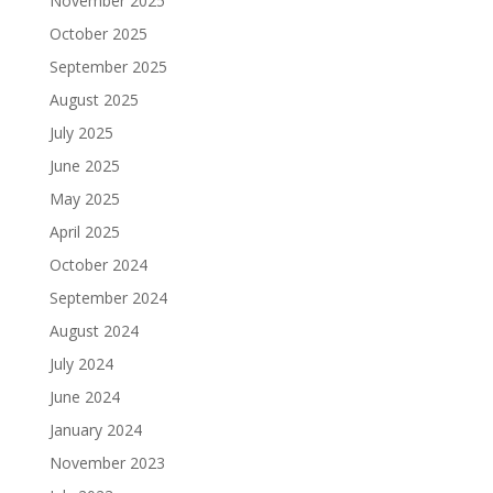
November 2025
October 2025
September 2025
August 2025
July 2025
June 2025
May 2025
April 2025
October 2024
September 2024
August 2024
July 2024
June 2024
January 2024
November 2023