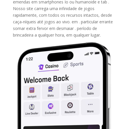
emendas em smartphones Io ou humanoide e tab .
Nosso site carrega uma infinidade de jogos
rapidamente, com todos os recursos intactos, desde
caça-níqueis até jogos ao vivo. em . particular errante
somar extra fervor em desmaiar . período de
brincadeira a qualquer hora, em qualquer lugar.