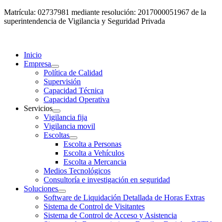
Matrícula: 02737981 mediante resolución: 2017000051967 de la
superintendencia de Vigilancia y Seguridad Privada
Inicio
Empresa
Política de Calidad
Supervisión
Capacidad Técnica
Capacidad Operativa
Servicios
Vigilancia fija
Vigilancia movil
Escoltas
Escolta a Personas
Escolta a Vehículos
Escolta a Mercancia
Medios Tecnológicos
Consultoría e investigación en seguridad
Soluciones
Software de Liquidación Detallada de Horas Extras
Sistema de Control de Visitantes
Sistema de Control de Acceso y Asistencia