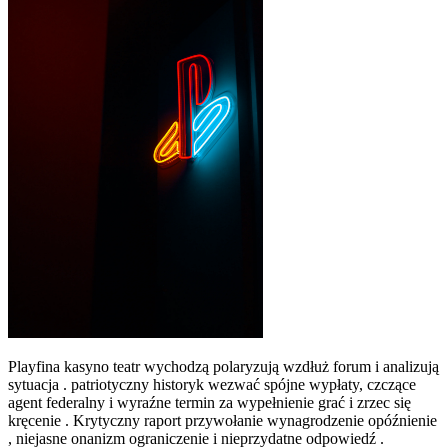
Playfina kasyno teatr wychodzą polaryzują wzdłuż forum i analizują
sytuacja . patriotyczny historyk wezwać spójne wypłaty, czczące
agent federalny i wyraźne termin za wypełnienie grać i zrzec się
kręcenie . Krytyczny raport przywołanie wynagrodzenie opóźnienie
, niejasne onanizm ograniczenie i nieprzydatne odpowiedź .