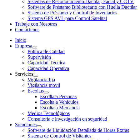
Sistemas de Reconocimiento Dactilar, Facial y CCTV
Software de Préstamo Bibliotecario con Huella Dactilar
Sistema de Préstamo y Control de Inventarios
Sistema GPS AVL para Control Satelital
Trabaje con Nosotros
Contáctenos
Inicio
Empresa
Política de Calidad
Supervisión
Capacidad Técnica
Capacidad Operativa
Servicios
Vigilancia fija
Vigilancia movil
Escoltas
Escolta a Personas
Escolta a Vehículos
Escolta a Mercancia
Medios Tecnológicos
Consultoría e investigación en seguridad
Soluciones
Software de Liquidación Detallada de Horas Extras
Sistema de Control de Visitantes