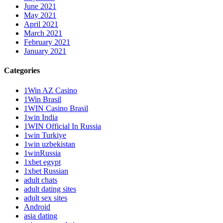
June 2021
May 2021
April 2021
March 2021
February 2021
January 2021
Categories
1Win AZ Casino
1Win Brasil
1WIN Casino Brasil
1win India
1WIN Official In Russia
1win Turkiye
1win uzbekistan
1winRussia
1xbet egypt
1xbet Russian
adult chats
adult dating sites
adult sex sites
Android
asia dating