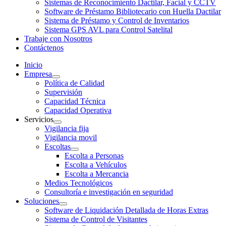
Sistemas de Reconocimiento Dactilar, Facial y CCTV
Software de Préstamo Bibliotecario con Huella Dactilar
Sistema de Préstamo y Control de Inventarios
Sistema GPS AVL para Control Satelital
Trabaje con Nosotros
Contáctenos
Inicio
Empresa
Política de Calidad
Supervisión
Capacidad Técnica
Capacidad Operativa
Servicios
Vigilancia fija
Vigilancia movil
Escoltas
Escolta a Personas
Escolta a Vehículos
Escolta a Mercancia
Medios Tecnológicos
Consultoría e investigación en seguridad
Soluciones
Software de Liquidación Detallada de Horas Extras
Sistema de Control de Visitantes