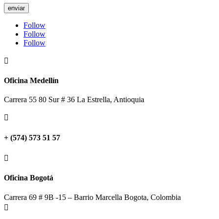
enviar
Follow
Follow
Follow

Oficina Medellín
Carrera 55 80 Sur # 36 La Estrella, Antioquia

+ (574) 573 51 57

Oficina Bogotá
Carrera 69 # 9B -15 – Barrio Marcella Bogota, Colombia
