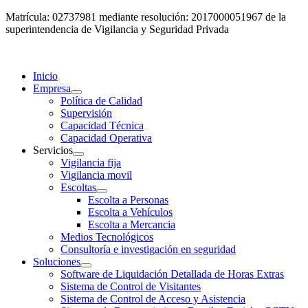
Matrícula: 02737981 mediante resolución: 2017000051967 de la
superintendencia de Vigilancia y Seguridad Privada
Inicio
Empresa
Política de Calidad
Supervisión
Capacidad Técnica
Capacidad Operativa
Servicios
Vigilancia fija
Vigilancia movil
Escoltas
Escolta a Personas
Escolta a Vehículos
Escolta a Mercancia
Medios Tecnológicos
Consultoría e investigación en seguridad
Soluciones
Software de Liquidación Detallada de Horas Extras
Sistema de Control de Visitantes
Sistema de Control de Acceso y Asistencia