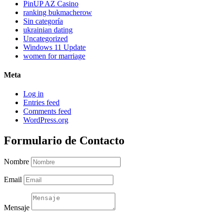
PinUP AZ Casino
ranking bukmacherow
Sin categoría
ukrainian dating
Uncategorized
Windows 11 Update
women for marriage
Meta
Log in
Entries feed
Comments feed
WordPress.org
Formulario de Contacto
Nombre
Email
Mensaje