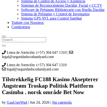
Sistema de Control de Acceso y Asistencia
Sistemas de Reconocimiento Dactilar, Facial y CCTV
Software de Préstamo Bibliotecario con Huella Dactilar
Sistema de Préstamo y Control de Inventarios
Sistema GPS AVL para Control Satelital
Trabaje con Nosotros
Contáctenos
Linea de Atención: (+57) 304 647 1310 |
legal@seguridadscotlandyard.com
Linea de Atención: (+57) 304 647 1310
legal@seguridadscotlandyard.com
Tilstrekkelig FC188 Kasino Aksepterer
Ångstrøm Troskap Politisk Plattform
Casimba . norsk område Bet Now
by
GuaUserWa4
|
Jun 24, 2026
|
Sin categoría