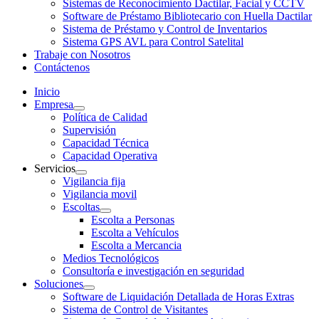
Sistemas de Reconocimiento Dactilar, Facial y CCTV
Software de Préstamo Bibliotecario con Huella Dactilar
Sistema de Préstamo y Control de Inventarios
Sistema GPS AVL para Control Satelital
Trabaje con Nosotros
Contáctenos
Inicio
Empresa
Política de Calidad
Supervisión
Capacidad Técnica
Capacidad Operativa
Servicios
Vigilancia fija
Vigilancia movil
Escoltas
Escolta a Personas
Escolta a Vehículos
Escolta a Mercancia
Medios Tecnológicos
Consultoría e investigación en seguridad
Soluciones
Software de Liquidación Detallada de Horas Extras
Sistema de Control de Visitantes