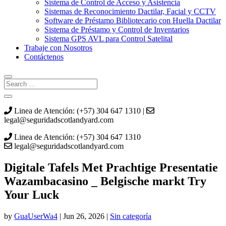
Sistema de Control de Acceso y Asistencia
Sistemas de Reconocimiento Dactilar, Facial y CCTV
Software de Préstamo Bibliotecario con Huella Dactilar
Sistema de Préstamo y Control de Inventarios
Sistema GPS AVL para Control Satelital
Trabaje con Nosotros
Contáctenos
Linea de Atención: (+57) 304 647 1310 |
legal@seguridadscotlandyard.com
Linea de Atención: (+57) 304 647 1310
legal@seguridadscotlandyard.com
Digitale Tafels Met Prachtige Presentatie
Wazambacasino _ Belgische markt Try
Your Luck
by
GuaUserWa4
|
Jun 26, 2026
|
Sin categoría