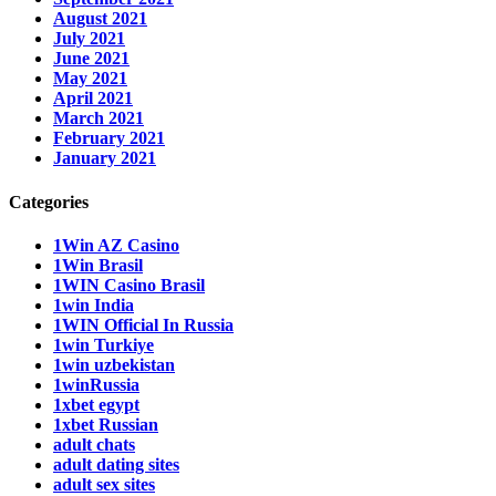
August 2021
July 2021
June 2021
May 2021
April 2021
March 2021
February 2021
January 2021
Categories
1Win AZ Casino
1Win Brasil
1WIN Casino Brasil
1win India
1WIN Official In Russia
1win Turkiye
1win uzbekistan
1winRussia
1xbet egypt
1xbet Russian
adult chats
adult dating sites
adult sex sites