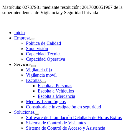
Matrícula: 02737981 mediante resolución: 2017000051967 de la
superintendencia de Vigilancia y Seguridad Privada
Inicio
Empresa
Política de Calidad
Supervisión
Capacidad Técnica
Capacidad Operativa
Servicios
Vigilancia fija
Vigilancia movil
Escoltas
Escolta a Personas
Escolta a Vehículos
Escolta a Mercancia
Medios Tecnológicos
Consultoría e investigación en seguridad
Soluciones
Software de Liquidación Detallada de Horas Extras
Sistema de Control de Visitantes
Sistema de Control de Acceso y Asistencia