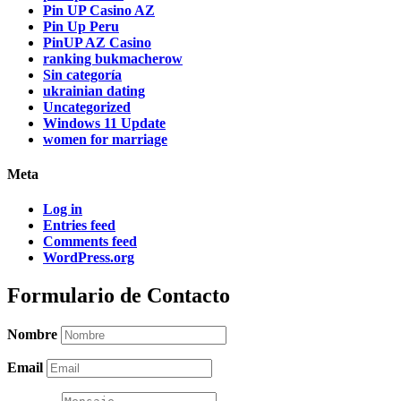
Pin UP Casino AZ
Pin Up Peru
PinUP AZ Casino
ranking bukmacherow
Sin categoría
ukrainian dating
Uncategorized
Windows 11 Update
women for marriage
Meta
Log in
Entries feed
Comments feed
WordPress.org
Formulario de Contacto
Nombre
Email