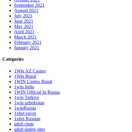
September 2021
August 2021
July 2021
June 2021
May 2021
April 2021
March 2021
February 2021
January 2021
Categories
1Win AZ Casino
1Win Brasil
1WIN Casino Brasil
1win India
1WIN Official In Russia
1win Turkiye
1win uzbekistan
1winRussia
1xbet egypt
1xbet Russian
adult chats
adult dating sites