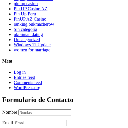
pin up casino
Pin UP Casino AZ
Pin Up Peru
PinUP AZ Casino
ranking bukmacherow
Sin categoría
ukrainian dating
Uncategorized
Windows 11 Update
women for marriage
Meta
Log in
Entries feed
Comments feed
WordPress.org
Formulario de Contacto
Nombre
Email