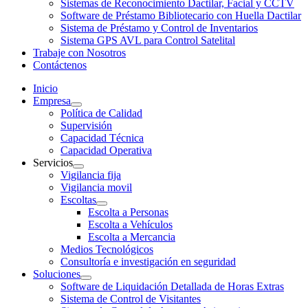
Sistemas de Reconocimiento Dactilar, Facial y CCTV
Software de Préstamo Bibliotecario con Huella Dactilar
Sistema de Préstamo y Control de Inventarios
Sistema GPS AVL para Control Satelital
Trabaje con Nosotros
Contáctenos
Inicio
Empresa
Política de Calidad
Supervisión
Capacidad Técnica
Capacidad Operativa
Servicios
Vigilancia fija
Vigilancia movil
Escoltas
Escolta a Personas
Escolta a Vehículos
Escolta a Mercancia
Medios Tecnológicos
Consultoría e investigación en seguridad
Soluciones
Software de Liquidación Detallada de Horas Extras
Sistema de Control de Visitantes