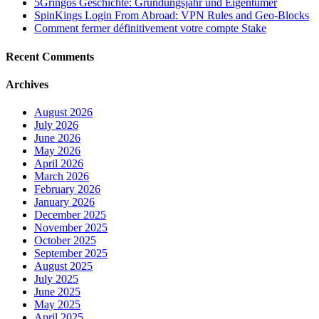
5Gringos Geschichte: Gründungsjahr und Eigentümer
SpinKings Login From Abroad: VPN Rules and Geo-Blocks
Comment fermer définitivement votre compte Stake
Recent Comments
Archives
August 2026
July 2026
June 2026
May 2026
April 2026
March 2026
February 2026
January 2026
December 2025
November 2025
October 2025
September 2025
August 2025
July 2025
June 2025
May 2025
April 2025