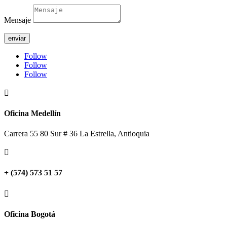
Mensaje
enviar
Follow
Follow
Follow

Oficina Medellín
Carrera 55 80 Sur # 36 La Estrella, Antioquia

+ (574) 573 51 57

Oficina Bogotá