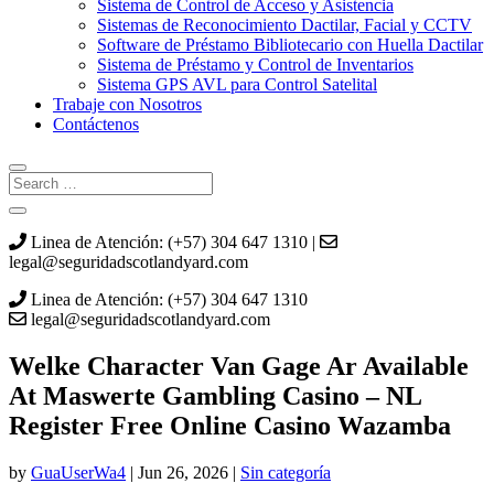
Sistema de Control de Acceso y Asistencia
Sistemas de Reconocimiento Dactilar, Facial y CCTV
Software de Préstamo Bibliotecario con Huella Dactilar
Sistema de Préstamo y Control de Inventarios
Sistema GPS AVL para Control Satelital
Trabaje con Nosotros
Contáctenos
Linea de Atención: (+57) 304 647 1310 |
legal@seguridadscotlandyard.com
Linea de Atención: (+57) 304 647 1310
legal@seguridadscotlandyard.com
Welke Character Van Gage Ar Available
At Maswerte Gambling Casino – NL
Register Free Online Casino Wazamba
by
GuaUserWa4
|
Jun 26, 2026
|
Sin categoría