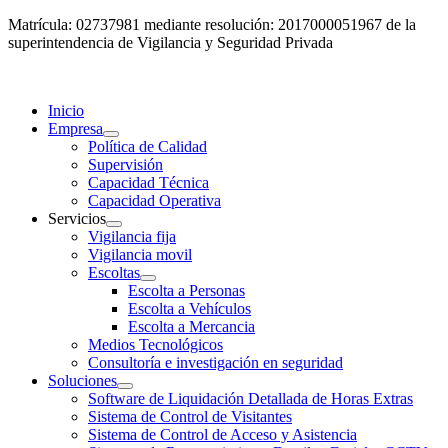
Matrícula: 02737981 mediante resolución: 2017000051967 de la
superintendencia de Vigilancia y Seguridad Privada
Inicio
Empresa
Política de Calidad
Supervisión
Capacidad Técnica
Capacidad Operativa
Servicios
Vigilancia fija
Vigilancia movil
Escoltas
Escolta a Personas
Escolta a Vehículos
Escolta a Mercancia
Medios Tecnológicos
Consultoría e investigación en seguridad
Soluciones
Software de Liquidación Detallada de Horas Extras
Sistema de Control de Visitantes
Sistema de Control de Acceso y Asistencia