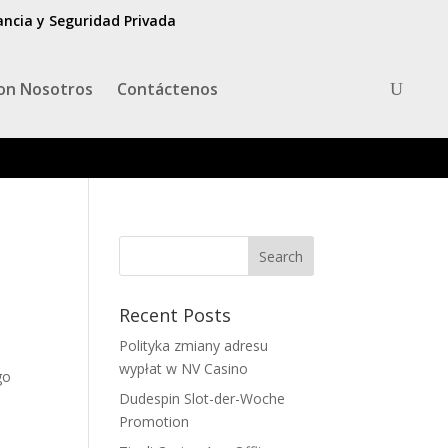
ancia y Seguridad Privada
on Nosotros
Contáctenos
Recent Posts
Polityka zmiany adresu
wypłat w NV Casino
go
Dudespin Slot-der-Woche
Promotion