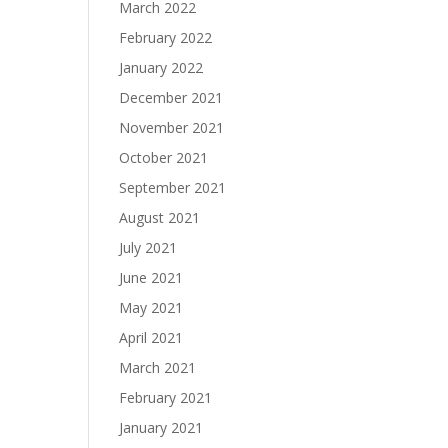
March 2022
February 2022
January 2022
December 2021
November 2021
October 2021
September 2021
August 2021
July 2021
June 2021
May 2021
April 2021
March 2021
February 2021
January 2021