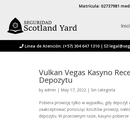
Matrícula: 02737981 medi
Inic
Linea de Atención: (+57) 304 647 1310 |
legal@seg
Vulkan Vegas Kasyno Recen
Depozytu️
by
admin
|
May 17, 2022
|
Sin categoría
Pobiera prowizję tylko w wypadku, gdy depozyt 
zaakceptować ponosząc kosztów prowizji, nal
depozytu. W przeciwnym razie, kasyno pobierze 