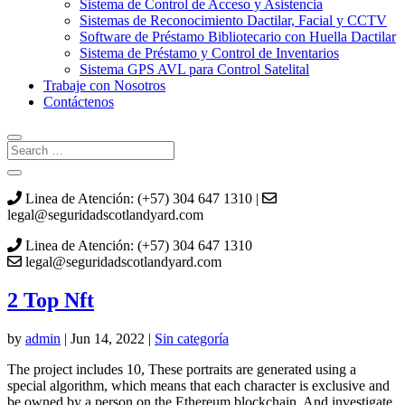
Sistema de Control de Acceso y Asistencia
Sistemas de Reconocimiento Dactilar, Facial y CCTV
Software de Préstamo Bibliotecario con Huella Dactilar
Sistema de Préstamo y Control de Inventarios
Sistema GPS AVL para Control Satelital
Trabaje con Nosotros
Contáctenos
Linea de Atención: (+57) 304 647 1310 |
legal@seguridadscotlandyard.com
Linea de Atención: (+57) 304 647 1310
legal@seguridadscotlandyard.com
2 Top Nft
by
admin
|
Jun 14, 2022
|
Sin categoría
The project includes 10, These portraits are generated using a
special algorithm, which means that each character is exclusive and
be owned by a person on the Ethereum blockchain. And investigate