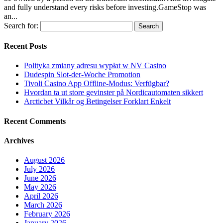
and fully understand every risks before investing.GameStop was
an...
Search for:
Recent Posts
Polityka zmiany adresu wypłat w NV Casino
Dudespin Slot-der-Woche Promotion
Tivoli Casino App Offline-Modus: Verfügbar?
Hvordan ta ut store gevinster på Nordicautomaten sikkert
Arcticbet Vilkår og Betingelser Forklart Enkelt
Recent Comments
Archives
August 2026
July 2026
June 2026
May 2026
April 2026
March 2026
February 2026
January 2026