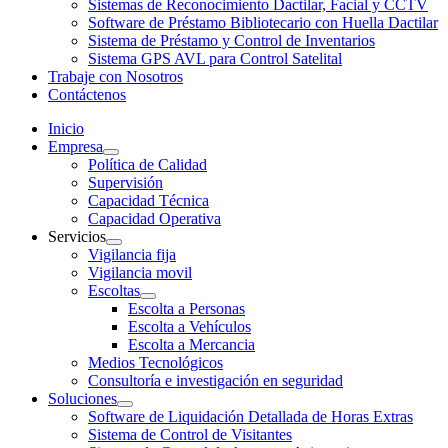
Sistemas de Reconocimiento Dactilar, Facial y CCTV
Software de Préstamo Bibliotecario con Huella Dactilar
Sistema de Préstamo y Control de Inventarios
Sistema GPS AVL para Control Satelital
Trabaje con Nosotros
Contáctenos
Inicio
Empresa
Política de Calidad
Supervisión
Capacidad Técnica
Capacidad Operativa
Servicios
Vigilancia fija
Vigilancia movil
Escoltas
Escolta a Personas
Escolta a Vehículos
Escolta a Mercancia
Medios Tecnológicos
Consultoría e investigación en seguridad
Soluciones
Software de Liquidación Detallada de Horas Extras
Sistema de Control de Visitantes