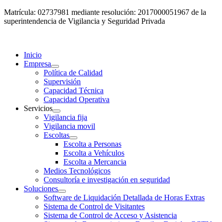
Matrícula: 02737981 mediante resolución: 2017000051967 de la
superintendencia de Vigilancia y Seguridad Privada
Inicio
Empresa
Política de Calidad
Supervisión
Capacidad Técnica
Capacidad Operativa
Servicios
Vigilancia fija
Vigilancia movil
Escoltas
Escolta a Personas
Escolta a Vehículos
Escolta a Mercancia
Medios Tecnológicos
Consultoría e investigación en seguridad
Soluciones
Software de Liquidación Detallada de Horas Extras
Sistema de Control de Visitantes
Sistema de Control de Acceso y Asistencia