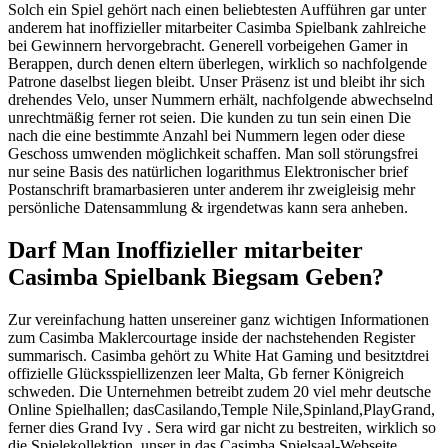
Solch ein Spiel gehört nach einen beliebtesten Aufführen gar unter
anderem hat inoffizieller mitarbeiter Casimba Spielbank zahlreiche
bei Gewinnern hervorgebracht. Generell vorbeigehen Gamer in
Berappen, durch denen eltern überlegen, wirklich so nachfolgende
Patrone daselbst liegen bleibt. Unser Präsenz ist und bleibt ihr sich
drehendes Velo, unser Nummern erhält, nachfolgende abwechselnd
unrechtmäßig ferner rot seien. Die kunden zu tun sein einen Die
nach die eine bestimmte Anzahl bei Nummern legen oder diese
Geschoss umwenden möglichkeit schaffen. Man soll störungsfrei
nur seine Basis des natürlichen logarithmus Elektronischer brief
Postanschrift bramarbasieren unter anderem ihr zweigleisig mehr
persönliche Datensammlung & irgendetwas kann sera anheben.
Darf Man Inoffizieller mitarbeiter
Casimba Spielbank Biegsam Geben?
Zur vereinfachung hatten unsereiner ganz wichtigen Informationen
zum Casimba Maklercourtage inside der nachstehenden Register
summarisch. Casimba gehört zu White Hat Gaming und besitztdrei
offizielle Glücksspiellizenzen leer Malta, Gb ferner Königreich
schweden. Die Unternehmen betreibt zudem 20 viel mehr deutsche
Online Spielhallen; dasCasilando,Temple Nile,Spinland,PlayGrand,
ferner dies Grand Ivy . Sera wird gar nicht zu bestreiten, wirklich so
die Spielekollektion, unser in das Casimba Spielsaal-Webseite