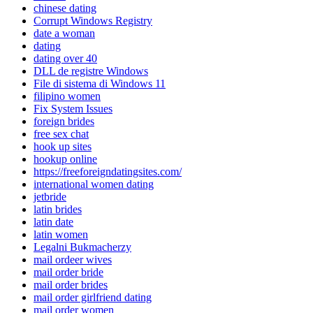
chinese dating
Corrupt Windows Registry
date a woman
dating
dating over 40
DLL de registre Windows
File di sistema di Windows 11
filipino women
Fix System Issues
foreign brides
free sex chat
hook up sites
hookup online
https://freeforeigndatingsites.com/
international women dating
jetbride
latin brides
latin date
latin women
Legalni Bukmacherzy
mail ordeer wives
mail order bride
mail order brides
mail order girlfriend dating
mail order women