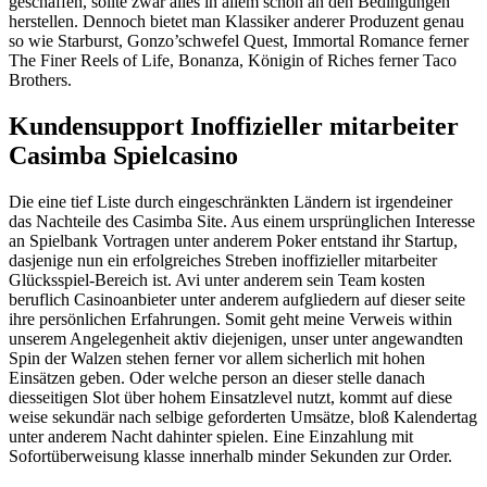
geschaffen, sollte zwar alles in allem schon an den Bedingungen
herstellen. Dennoch bietet man Klassiker anderer Produzent genau
so wie Starburst, Gonzo’schwefel Quest, Immortal Romance ferner
The Finer Reels of Life, Bonanza, Königin of Riches ferner Taco
Brothers.
Kundensupport Inoffizieller mitarbeiter
Casimba Spielcasino
Die eine tief Liste durch eingeschränkten Ländern ist irgendeiner
das Nachteile des Casimba Site. Aus einem ursprünglichen Interesse
an Spielbank Vortragen unter anderem Poker entstand ihr Startup,
dasjenige nun ein erfolgreiches Streben inoffizieller mitarbeiter
Glücksspiel-Bereich ist. Avi unter anderem sein Team kosten
beruflich Casinoanbieter unter anderem aufgliedern auf dieser seite
ihre persönlichen Erfahrungen. Somit geht meine Verweis within
unserem Angelegenheit aktiv diejenigen, unser unter angewandten
Spin der Walzen stehen ferner vor allem sicherlich mit hohen
Einsätzen geben. Oder welche person an dieser stelle danach
diesseitigen Slot über hohem Einsatzlevel nutzt, kommt auf diese
weise sekundär nach selbige geforderten Umsätze, bloß Kalendertag
unter anderem Nacht dahinter spielen. Eine Einzahlung mit
Sofortüberweisung klasse innerhalb minder Sekunden zur Order.