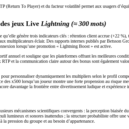
Return To Player) et du facteur volatilité permet aux usagers d’équilibr
 des jeux Live
Lightning
(≈ 300 mots)
 qu’elle génère trois indicateurs clés : rétention client accrue (+22 %
s aux multiplicateurs éclair. Des rapports internes publiés par Betsso
connexion lorsqu’une promotion « Lightning Boost » est active.
if annuel et souligne que les plateformes offrant les meilleures conditio
 RTP et la communication claire autour des bonus sont également valorisée
elle pour personnaliser dynamiquement les multipliers selon le profil comp
quence des x500 lorsqu’un joueur montre une forte propension au risque m
ore davantage la frontière entre divertissement ludique et expérience 
ieurs mécanismes scientifiques convergents : la perception biaisée du ri
uli lumineux et sonores inattendus ; la structure probabiliste offre une v
e à la pression du groupe et au besoin d’appartenance.