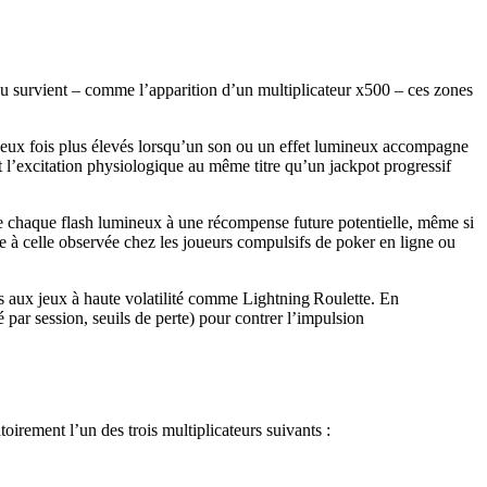
u survient – comme l’apparition d’un multiplicateur x500 – ces zones
 deux fois plus élevés lorsqu’un son ou un effet lumineux accompagne
 l’excitation physiologique au même titre qu’un jackpot progressif
e chaque flash lumineux à une récompense future potentielle, même si
e à celle observée chez les joueurs compulsifs de poker en ligne ou
iés aux jeux à haute volatilité comme Lightning Roulette. En
 par session, seuils de perte) pour contrer l’impulsion
irement l’un des trois multiplicateurs suivants :