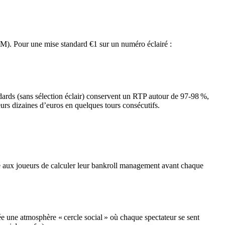
M). Pour une mise standard €1 sur un numéro éclairé :
dards (sans sélection éclair) conservent un RTP autour de 97‑98 %,
urs dizaines d’euros en quelques tours consécutifs.
e aux joueurs de calculer leur bankroll management avant chaque
ée une atmosphère « cercle social » où chaque spectateur se sent