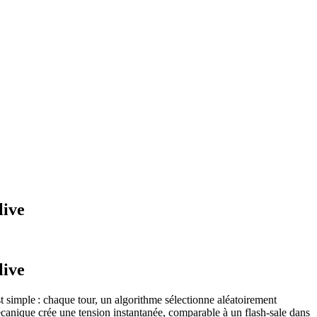
live
live
t simple : chaque tour, un algorithme sélectionne aléatoirement
écanique crée une tension instantanée, comparable à un flash‑sale dans