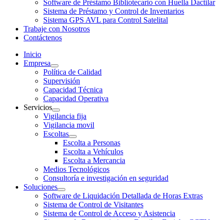
Software de Préstamo Bibliotecario con Huella Dactilar
Sistema de Préstamo y Control de Inventarios
Sistema GPS AVL para Control Satelital
Trabaje con Nosotros
Contáctenos
Inicio
Empresa
Política de Calidad
Supervisión
Capacidad Técnica
Capacidad Operativa
Servicios
Vigilancia fija
Vigilancia movil
Escoltas
Escolta a Personas
Escolta a Vehículos
Escolta a Mercancia
Medios Tecnológicos
Consultoría e investigación en seguridad
Soluciones
Software de Liquidación Detallada de Horas Extras
Sistema de Control de Visitantes
Sistema de Control de Acceso y Asistencia