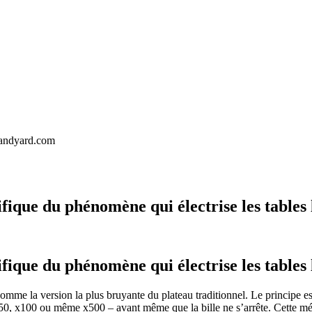
landyard.com
fique du phénomène qui électrise les tables 
fique du phénomène qui électrise les tables 
comme la version la plus bruyante du plateau traditionnel. Le principe es
– x50, x100 ou même x500 – avant même que la bille ne s’arrête. Cette m