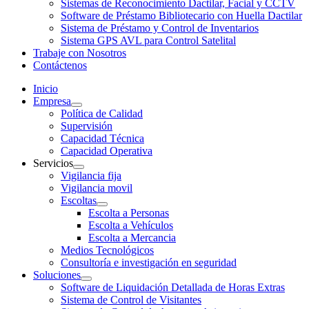
Sistemas de Reconocimiento Dactilar, Facial y CCTV
Software de Préstamo Bibliotecario con Huella Dactilar
Sistema de Préstamo y Control de Inventarios
Sistema GPS AVL para Control Satelital
Trabaje con Nosotros
Contáctenos
Inicio
Empresa
Política de Calidad
Supervisión
Capacidad Técnica
Capacidad Operativa
Servicios
Vigilancia fija
Vigilancia movil
Escoltas
Escolta a Personas
Escolta a Vehículos
Escolta a Mercancia
Medios Tecnológicos
Consultoría e investigación en seguridad
Soluciones
Software de Liquidación Detallada de Horas Extras
Sistema de Control de Visitantes