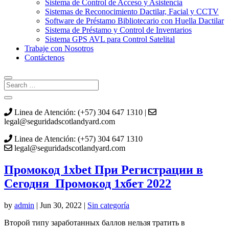
Sistema de Control de Acceso y Asistencia
Sistemas de Reconocimiento Dactilar, Facial y CCTV
Software de Préstamo Bibliotecario con Huella Dactilar
Sistema de Préstamo y Control de Inventarios
Sistema GPS AVL para Control Satelital
Trabaje con Nosotros
Contáctenos
Linea de Atención: (+57) 304 647 1310 |
legal@seguridadscotlandyard.com
Linea de Atención: (+57) 304 647 1310
legal@seguridadscotlandyard.com
Промокод 1xbet При Регистрации в
Сегодня ️ Промокод 1хбет 2022
by
admin
|
Jun 30, 2022
|
Sin categoría
Второй типу заработанных баллов нельзя тратить в