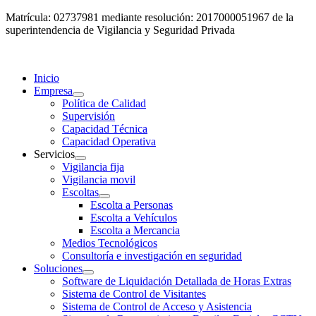
Matrícula: 02737981 mediante resolución: 2017000051967 de la
superintendencia de Vigilancia y Seguridad Privada
Inicio
Empresa
Política de Calidad
Supervisión
Capacidad Técnica
Capacidad Operativa
Servicios
Vigilancia fija
Vigilancia movil
Escoltas
Escolta a Personas
Escolta a Vehículos
Escolta a Mercancia
Medios Tecnológicos
Consultoría e investigación en seguridad
Soluciones
Software de Liquidación Detallada de Horas Extras
Sistema de Control de Visitantes
Sistema de Control de Acceso y Asistencia